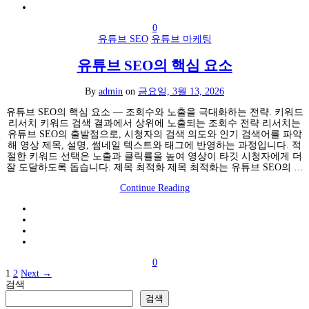
0
유튜브 SEO
유튜브 마케팅
유튜브 SEO의 핵심 요소
By
admin
on
금요일, 3월 13, 2026
유튜브 SEO의 핵심 요소 — 조회수와 노출을 극대화하는 전략. 키워드
리서치 키워드 검색 결과에서 상위에 노출되는 조회수 전략 리서치는
유튜브 SEO의 출발점으로, 시청자의 검색 의도와 인기 검색어를 파악
해 영상 제목, 설명, 썸네일 텍스트와 태그에 반영하는 과정입니다. 적
절한 키워드 선택은 노출과 클릭률을 높여 영상이 타깃 시청자에게 더
잘 도달하도록 돕습니다. 제목 최적화 제목 최적화는 유튜브 SEO의 …
Continue Reading
0
글
1
2
Next →
검색
페
검색