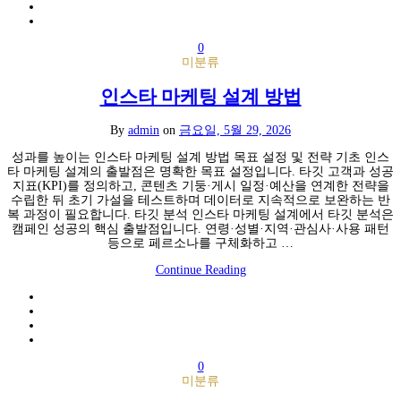
0
미분류
인스타 마케팅 설계 방법
By
admin
on
금요일, 5월 29, 2026
성과를 높이는 인스타 마케팅 설계 방법 목표 설정 및 전략 기초 인스
타 마케팅 설계의 출발점은 명확한 목표 설정입니다. 타깃 고객과 성공
지표(KPI)를 정의하고, 콘텐츠 기둥·게시 일정·예산을 연계한 전략을
수립한 뒤 초기 가설을 테스트하며 데이터로 지속적으로 보완하는 반
복 과정이 필요합니다. 타깃 분석 인스타 마케팅 설계에서 타깃 분석은
캠페인 성공의 핵심 출발점입니다. 연령·성별·지역·관심사·사용 패턴
등으로 페르소나를 구체화하고 …
Continue Reading
0
미분류