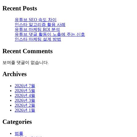
이
Recent Posts
지
매
유튜브 SEO 속도 차이
김
인스타 알고리즘 활용 사례
유튜브 마케팅 ROI 분석
유튜브 댓글 활동이 노출에 주는 신호
인스타 마케팅 설계 방법
Recent Comments
보여줄 댓글이 없습니다.
Archives
2026년 7월
2026년 5월
2026년 4월
2026년 3월
2026년 2월
2026년 1월
Categories
법률