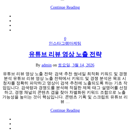
Continue Reading
0
인스타그램마케팅
유튜브 리뷰 영상 노출 전략
By
admin
on
토요일, 3월 14, 2026
유튜브 리뷰 영상 노출 전략: 검색·추천·썸네일 최적화 키워드 및 경쟁
분석 유튜브 리뷰 영상 노출 전략에서 키워드 및 경쟁 분석은 목표 시
청자를 정확히 파악하고 영상이 검색·추천에 노출되도록 하는 기초 작
업입니다. 검색량과 경쟁도를 분석해 적절한 제목·태그·설명어를 선정
하고, 경쟁 채널의 콘텐츠 갭을 찾아 차별화된 키워드 조합으로 노출
가능성을 높이는 것이 핵심입니다. 콘텐츠 기획 및 스크립트 유튜브 리
뷰 …
Continue Reading