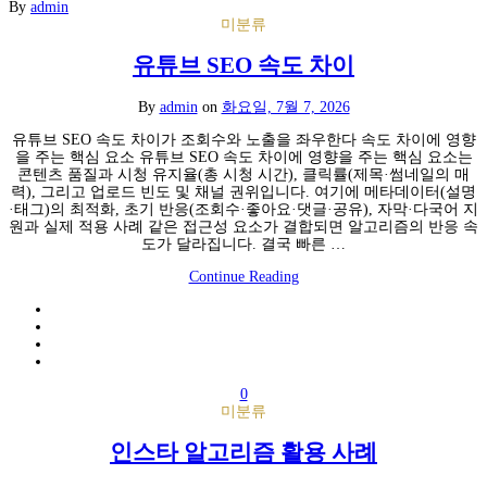
By
admin
미분류
유튜브 SEO 속도 차이
By
admin
on
화요일, 7월 7, 2026
유튜브 SEO 속도 차이가 조회수와 노출을 좌우한다 속도 차이에 영향
을 주는 핵심 요소 유튜브 SEO 속도 차이에 영향을 주는 핵심 요소는
콘텐츠 품질과 시청 유지율(총 시청 시간), 클릭률(제목·썸네일의 매
력), 그리고 업로드 빈도 및 채널 권위입니다. 여기에 메타데이터(설명
·태그)의 최적화, 초기 반응(조회수·좋아요·댓글·공유), 자막·다국어 지
원과 실제 적용 사례 같은 접근성 요소가 결합되면 알고리즘의 반응 속
도가 달라집니다. 결국 빠른 …
Continue Reading
0
미분류
인스타 알고리즘 활용 사례