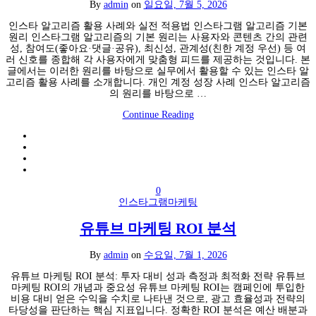
By
admin
on
일요일, 7월 5, 2026
인스타 알고리즘 활용 사례와 실전 적용법 인스타그램 알고리즘 기본
원리 인스타그램 알고리즘의 기본 원리는 사용자와 콘텐츠 간의 관련
성, 참여도(좋아요·댓글·공유), 최신성, 관계성(친한 계정 우선) 등 여
러 신호를 종합해 각 사용자에게 맞춤형 피드를 제공하는 것입니다. 본
글에서는 이러한 원리를 바탕으로 실무에서 활용할 수 있는 인스타 알
고리즘 활용 사례를 소개합니다. 개인 계정 성장 사례 인스타 알고리즘
의 원리를 바탕으로 …
Continue Reading
0
인스타그램마케팅
유튜브 마케팅 ROI 분석
By
admin
on
수요일, 7월 1, 2026
유튜브 마케팅 ROI 분석: 투자 대비 성과 측정과 최적화 전략 유튜브
마케팅 ROI의 개념과 중요성 유튜브 마케팅 ROI는 캠페인에 투입한
비용 대비 얻은 수익을 수치로 나타낸 것으로, 광고 효율성과 전략의
타당성을 판단하는 핵심 지표입니다. 정확한 ROI 분석은 예산 배분과