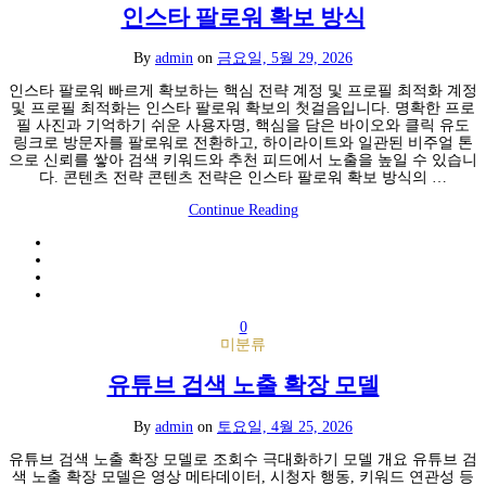
인스타 팔로워 확보 방식
By
admin
on
금요일, 5월 29, 2026
인스타 팔로워 빠르게 확보하는 핵심 전략 계정 및 프로필 최적화 계정
및 프로필 최적화는 인스타 팔로워 확보의 첫걸음입니다. 명확한 프로
필 사진과 기억하기 쉬운 사용자명, 핵심을 담은 바이오와 클릭 유도
링크로 방문자를 팔로워로 전환하고, 하이라이트와 일관된 비주얼 톤
으로 신뢰를 쌓아 검색 키워드와 추천 피드에서 노출을 높일 수 있습니
다. 콘텐츠 전략 콘텐츠 전략은 인스타 팔로워 확보 방식의 …
Continue Reading
0
미분류
유튜브 검색 노출 확장 모델
By
admin
on
토요일, 4월 25, 2026
유튜브 검색 노출 확장 모델로 조회수 극대화하기 모델 개요 유튜브 검
색 노출 확장 모델은 영상 메타데이터, 시청자 행동, 키워드 연관성 등