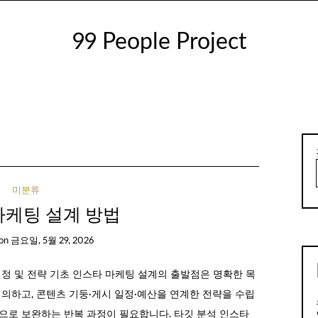
99 People Project
미분류
마케팅 설계 방법
on
금요일, 5월 29, 2026
설정 및 전략 기초 인스타 마케팅 설계의 출발점은 명확한 목
 정의하고, 콘텐츠 기둥·게시 일정·예산을 연계한 전략을 수립
으로 보완하는 반복 과정이 필요합니다. 타깃 분석 인스타