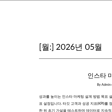
[월:]
2026년 05월
인스타 
By
Admin
성과를 높이는 인스타 마케팅 설계 방법 목표 
표 설정입니다. 타깃 고객과 성공 지표(KPI)를
한 뒤 초기 가설을 테스트하며 데이터로 지속적