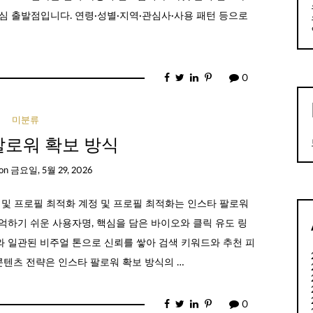
심 출발점입니다. 연령·성별·지역·관심사·사용 패턴 등으로
0
미분류
팔로워 확보 방식
on
금요일, 5월 29, 2026
 및 프로필 최적화 계정 및 프로필 최적화는 인스타 팔로워
억하기 쉬운 사용자명, 핵심을 담은 바이오와 클릭 유도 링
 일관된 비주얼 톤으로 신뢰를 쌓아 검색 키워드와 추천 피
콘텐츠 전략은 인스타 팔로워 확보 방식의 …
0