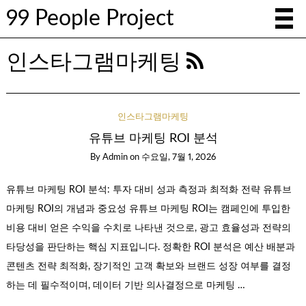
99 People Project
인스타그램마케팅
인스타그램마케팅
유튜브 마케팅 ROI 분석
By
Admin
on
수요일, 7월 1, 2026
유튜브 마케팅 ROI 분석: 투자 대비 성과 측정과 최적화 전략 유튜브
마케팅 ROI의 개념과 중요성 유튜브 마케팅 ROI는 캠페인에 투입한
비용 대비 얻은 수익을 수치로 나타낸 것으로, 광고 효율성과 전략의
타당성을 판단하는 핵심 지표입니다. 정확한 ROI 분석은 예산 배분과
콘텐츠 전략 최적화, 장기적인 고객 확보와 브랜드 성장 여부를 결정
하는 데 필수적이며, 데이터 기반 의사결정으로 마케팅 …