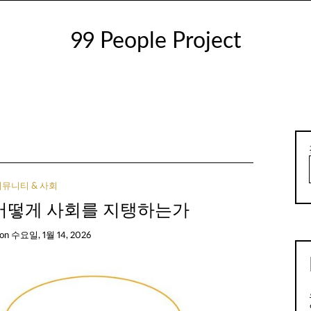
99 People Project
커뮤니티 & 사회
어떻게 사회를 지탱하는가
on
수요일, 1월 14, 2026