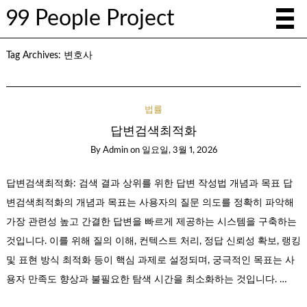
99 People Project
Tag Archives:
변호사
법률
답변검색최적화
By
Admin
on
일요일, 3월 1, 2026
답변검색최적화: 검색 결과 상위를 위한 답변 작성법 개념과 목표 답
변검색최적화의 개념과 목표는 사용자의 질문 의도를 정확히 파악해
가장 관련성 높고 간결한 답변을 빠르게 제공하는 시스템을 구축하는
것입니다. 이를 위해 질의 이해, 컨텍스트 처리, 정답 신뢰성 확보, 랭킹
및 표현 방식 최적화 등이 핵심 과제로 설정되며, 궁극적인 목표는 사
용자 만족도 향상과 불필요한 탐색 시간을 최소화하는 것입니다. …