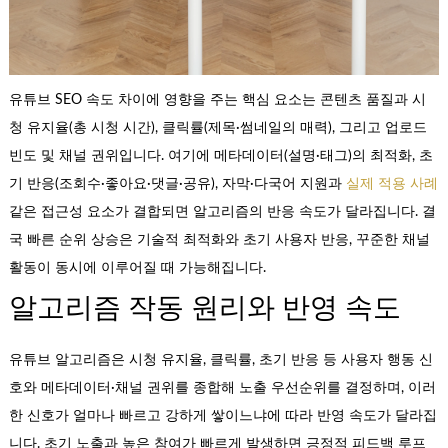
유튜브 SEO 속도 차이에 영향을 주는 핵심 요소는 콘텐츠 품질과 시
청 유지율(총 시청 시간), 클릭률(제목·썸네일의 매력), 그리고 업로드
빈도 및 채널 권위입니다. 여기에 메타데이터(설명·태그)의 최적화, 초
기 반응(조회수·좋아요·댓글·공유), 자막·다국어 지원과
실제 적용 사례
같은 접근성 요소가 결합되면 알고리즘의 반응 속도가 달라집니다. 결
국 빠른 순위 상승은 기술적 최적화와 초기 사용자 반응, 꾸준한 채널
활동이 동시에 이루어질 때 가능해집니다.
알고리즘 작동 원리와 반영 속도
유튜브 알고리즘은 시청 유지율, 클릭률, 초기 반응 등 사용자 행동 신
호와 메타데이터·채널 권위를 종합해 노출 우선순위를 결정하며, 이러
한 신호가 얼마나 빠르고 강하게 쌓이느냐에 따라 반영 속도가 달라집
니다. 초기 노출과 높은 참여가 빠르게 발생하면 긍정적 피드백 루프