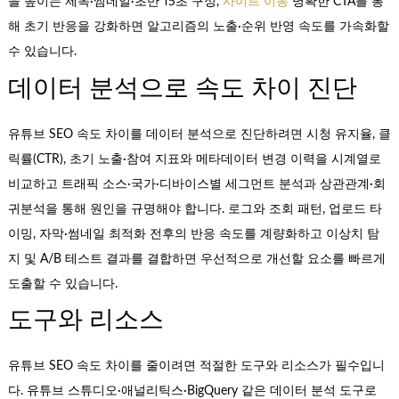
을 높이는 제목·썸네일·초반 15초 구성,
사이트 이동
명확한 CTA를 통
해 초기 반응을 강화하면 알고리즘의 노출·순위 반영 속도를 가속화할
수 있습니다.
데이터 분석으로 속도 차이 진단
유튜브 SEO 속도 차이를 데이터 분석으로 진단하려면 시청 유지율, 클
릭률(CTR), 초기 노출·참여 지표와 메타데이터 변경 이력을 시계열로
비교하고 트래픽 소스·국가·디바이스별 세그먼트 분석과 상관관계·회
귀분석을 통해 원인을 규명해야 합니다. 로그와 조회 패턴, 업로드 타
이밍, 자막·썸네일 최적화 전후의 반응 속도를 계량화하고 이상치 탐
지 및 A/B 테스트 결과를 결합하면 우선적으로 개선할 요소를 빠르게
도출할 수 있습니다.
도구와 리소스
유튜브 SEO 속도 차이를 줄이려면 적절한 도구와 리소스가 필수입니
다. 유튜브 스튜디오·애널리틱스·BigQuery 같은 데이터 분석 도구로