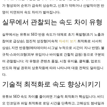
가 형성되어 순위가 급속히 상승하고, 신호가 약하거나 산발적이면 반
영이 지연되어 속도 차이가 벌어집니다.
실무에서 관찰되는 속도 차이 유형
실무에서는 유튜브 SEO 반응 속도가 대체로 초기 폭발형(초기 노출과
참여로 급상승), 점진적 성장형(지속적
자세히 보기
최적화로 서서히
상승), 지연 반응형(메타데이터·시그널 누적으로 시간이 지나 반영), 불
규칙·스파이크형(외부 유입이나 바이럴로 간헐적 급등) 등으로 구분되
어 관찰됩니다; 각 유형은 콘텐츠 품질, 시청 유지율, 클릭률, 업로드
빈도와 채널 권위의 상호작용에 따라 나타나며 대응 전략도 달라집니
다.
기술적 최적화로 속도 향상시키기
유튜브 SEO 속도 차이를 줄이려면 기술적 최적화가 핵심입니다. 비디
오 인코딩과 파일 최적화로 로딩 시간을 단축하고, 고해상도 썸네일과