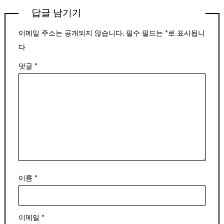
답글 남기기
이메일 주소는 공개되지 않습니다.
필수 필드는
*
로 표시됩니
다
댓글
*
이름
*
이메일
*