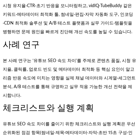
시청 유지율·CTR·초기 반응을 모니터링하고, vidIQ·TubeBuddy 같은
키워드·메타데이터 최적화 툴, 썸네일·편집·자막 자동화 도구, 인코딩
·CDN 최적화 솔루션 및 A/B 테스트 플랫폼과 실무 가이드·템플릿을
병행하면 문제 원인을 빠르게 진단해 개선 속도를 높일 수 있습니다.
사례 연구
본 사례 연구는 ‘유튜브 SEO 속도 차이’를 주제로 콘텐츠 품질, 시청 유
지율, 클릭률, 업로드 빈도 및 메타데이터 최적화 등 핵심 요인이 알고
리즘 반응 속도에 미치는 영향을 실제 채널 데이터와 시계열·세그먼트
분석, A/B 테스트를 통해 규명하고 실무 적용 가능한 개선 전략을 제
시합니다.
체크리스트와 실행 계획
유튜브 SEO 속도 차이를 줄이기 위한 체크리스트와 실행 계획은 우선
순위화된 점검 항목(썸네일·제목·메타데이터·자막·초반 15초 구성·인