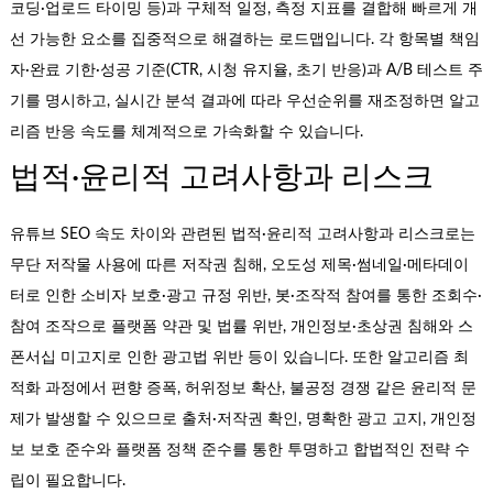
코딩·업로드 타이밍 등)과 구체적 일정, 측정 지표를 결합해 빠르게 개
선 가능한 요소를 집중적으로 해결하는 로드맵입니다. 각 항목별 책임
자·완료 기한·성공 기준(CTR, 시청 유지율, 초기 반응)과 A/B 테스트 주
기를 명시하고, 실시간 분석 결과에 따라 우선순위를 재조정하면 알고
리즘 반응 속도를 체계적으로 가속화할 수 있습니다.
법적·윤리적 고려사항과 리스크
유튜브 SEO 속도 차이와 관련된 법적·윤리적 고려사항과 리스크로는
무단 저작물 사용에 따른 저작권 침해, 오도성 제목·썸네일·메타데이
터로 인한 소비자 보호·광고 규정 위반, 봇·조작적 참여를 통한 조회수·
참여 조작으로 플랫폼 약관 및 법률 위반, 개인정보·초상권 침해와 스
폰서십 미고지로 인한 광고법 위반 등이 있습니다. 또한 알고리즘 최
적화 과정에서 편향 증폭, 허위정보 확산, 불공정 경쟁 같은 윤리적 문
제가 발생할 수 있으므로 출처·저작권 확인, 명확한 광고 고지, 개인정
보 보호 준수와 플랫폼 정책 준수를 통한 투명하고 합법적인 전략 수
립이 필요합니다.