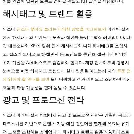
차를 연결해 일관된 브랜드 경험을 만들고 KPI 달성을 지원합니다.
해시태그 및 트렌드 활용
인스타
인스타 좋아요 늘리는 다양한 방법을 비교해보면
마케팅 설계
에서 해시태그와 트렌드는 노출과 참여를 높이는 핵심 레버입니다. 타
깃 페르소나와 KPI에 맞춰 인기 해시태그와 니치 해시태그를 조합하
고, 릴스의 오디오·포맷·챌린지 등 트렌드를 콘텐츠 캘린더에 반영해
초기 가설을 A/B 테스트로 검증해야 합니다. 계정 인사이트와 경쟁사
분석으로 어떤 해시태그·트렌드가 실제 반응을 이끄는지 지속
주문 전
에 읽어야 할 안내를 보면
모니터링하고 성과 기반으로 조정하면 예산
효율과 확장 가능성을 함께 높일 수 있습니다.
광고 및 프로모션 전략
인스타 마케팅 설계 방법에서 광고 및 프로모션 전략은 명확한 목표와
페르소나를 기반으로 콘텐츠 기둥·예산·캘린더를 연계해 유료와 유기
적 노출을 조합하는 설계입니다. 해시태그·트렌드 활용과 A/B 테스트,