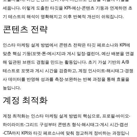
세웁니다. 이렇게 도출한 타깃을 KPI·예산·콘텐츠 기둥과 연계하면 초
기 테스트의 해석이 명확해지고 이후 반복적 개선이 쉬워집니다.
콘텐츠 전략
인스타 마케팅 설계 방법에서 콘텐츠 전략은 타깃 페르소나와 KPI에
맞춘 핵심 기둥(포맷·톤·메시지)과 게시 일정·캘린더, 예산 배분을 연결
해 일관된 브랜드 경험을 만드는 활동입니다. 초기 가설 기반의 A/B
테스트로 포맷과 게시 시간을 검증하고, 계정 인사이트·해시태그·경쟁
사 데이터를 반영해 성과를 측정·보완하는 반복 과정을 통해 효율을
높입니다.
계정 최적화
계정 최적화는 인스타 마케팅 설계 방법의 핵심으로, 프로필·바이오·
하이라이트·그리드 구성부터 콘텐츠 형식·해시태그·게시 시간·캡션
·CTA까지 KPI와 타깃 페르소나에 맞춰 정교하게 정비하는 과정입니