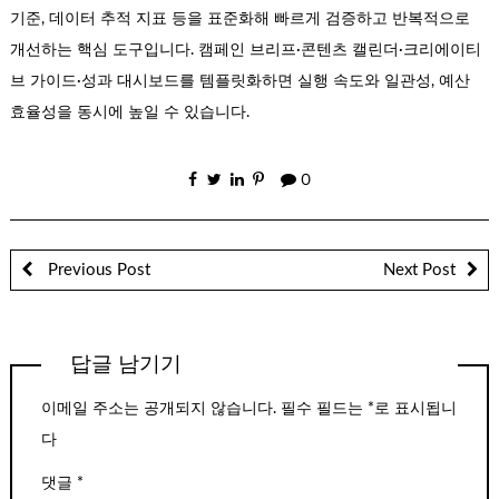
기준, 데이터 추적 지표 등을 표준화해 빠르게 검증하고 반복적으로
개선하는 핵심 도구입니다. 캠페인 브리프·콘텐츠 캘린더·크리에이티
브 가이드·성과 대시보드를 템플릿화하면 실행 속도와 일관성, 예산
효율성을 동시에 높일 수 있습니다.
0
Previous Post
Next Post
답글 남기기
이메일 주소는 공개되지 않습니다.
필수 필드는
*
로 표시됩니
다
댓글
*