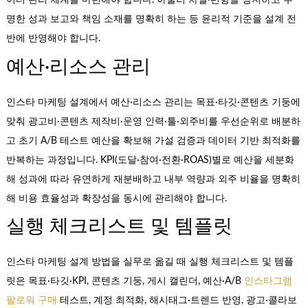
이터 관리 체계를 마련해야 합니다. 아울러 차별·편향을 방지하고 투
명한 성과 보고와 책임 소재를 명확히 하는 등 윤리적 기준을 설계 전
반에 반영해야 합니다.
예산·리소스 관리
인스타 마케팅 설계에서 예산·리소스 관리는 목표·타깃·콘텐츠 기둥에
맞춰 광고비·콘텐츠 제작비·운영 인력·툴·외주비를 우선순위로 배분하
고 초기 A/B 테스트 예산을 확보해 가설 검증과 데이터 기반 최적화를
반복하는 과정입니다. KPI(도달·참여·전환·ROAS)별로 예산을 세분화
해 성과에 따라 유연하게 재분배하고 내부 역량과 외주 비율을 명확히
해 비용 효율성과 확장성을 동시에 관리해야 합니다.
실행 체크리스트 및 템플릿
인스타 마케팅 설계 방법을 실무로 옮길 때 실행 체크리스트 및 템플
릿은 목표·타깃·KPI, 콘텐츠 기둥, 게시 캘린더, 예산·A/B
인스타그램
팔로워 구매
테스트, 계정 최적화, 해시태그·트렌드 반영, 광고·콜라보